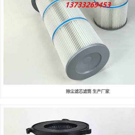
除尘滤芯滤筒 生产厂家