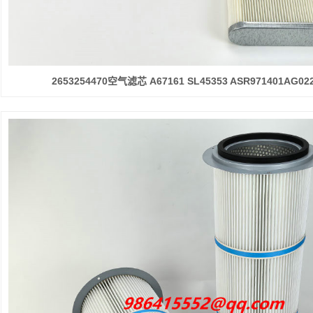
2653254470空气滤芯 A67161 SL45353 ASR971401AG