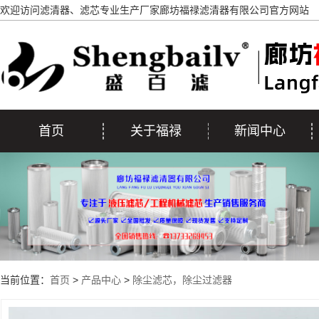
欢迎访问滤清器、滤芯专业生产厂家廊坊福禄滤清器有限公司官方网站
首页
关于福禄
新闻中心
当前位置：
首页
>
产品中心
>
除尘滤芯，除尘过滤器