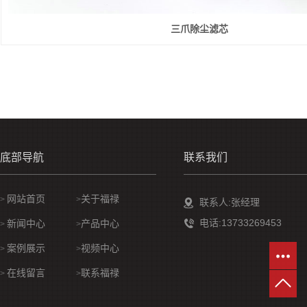
三爪除尘滤芯
底部导航
联系我们
网站首页
关于福禄
>
>
联系人:张经理
电话:13733269453
新闻中心
产品中心
>
>
案例展示
视频中心
>
>
在线留言
联系福禄
>
>